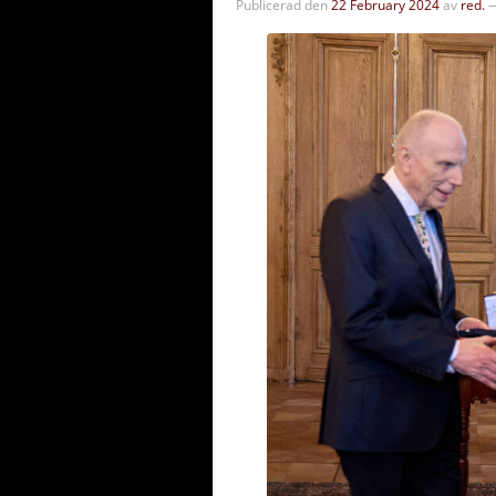
Publicerad den
22 February 2024
av
red.