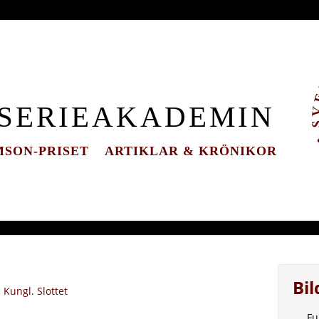
 SERIEAKADEMIN
SON-PRISET
ARTIKLAR & KRÖNIKOR
Bi
Kungl. Slottet
Fu