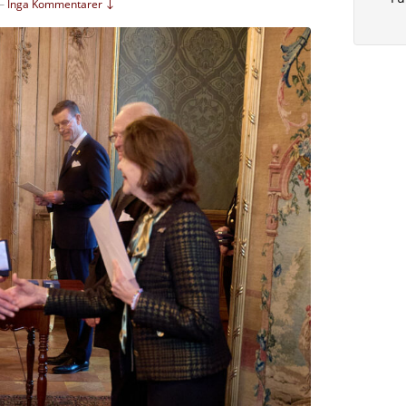
—
Inga Kommentarer ↓