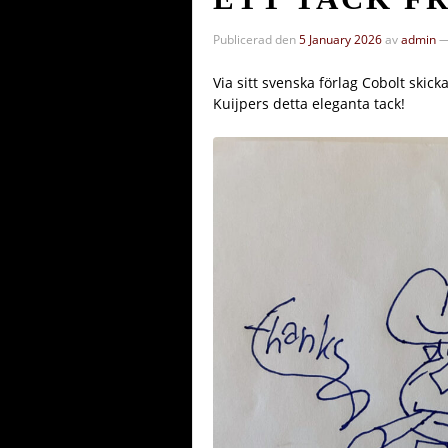
Publicerad den
5 January 2026
av
admin
Via sitt svenska förlag Cobolt ski
Kuijpers detta eleganta tack!