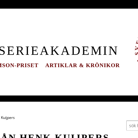
 SERIEAKADEMIN
SON-PRISET
ARTIKLAR & KRÖNIKOR
 Kuijpers
RÅN HENK KUIJPERS