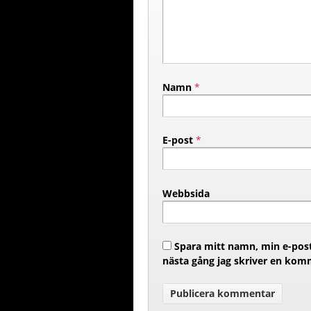
Namn
*
E-post
*
Webbsida
Spara mitt namn, min e-post
nästa gång jag skriver en kom