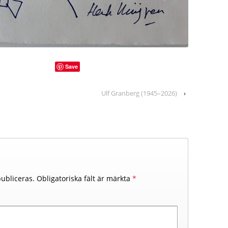
Save
Ulf Granberg (1945–2026)
›
ubliceras.
Obligatoriska fält är märkta
*