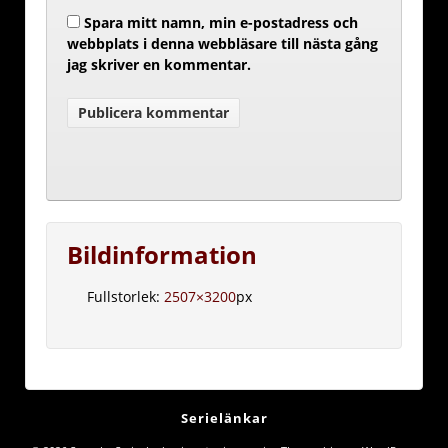
Spara mitt namn, min e-postadress och
webbplats i denna webbläsare till nästa gång
jag skriver en kommentar.
Bildinformation
Fullstorlek:
2507×3200
px
Serielänkar