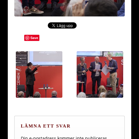
Save
LÄMNA ETT SVAR
Din e-postadress kommer inte publiceras.