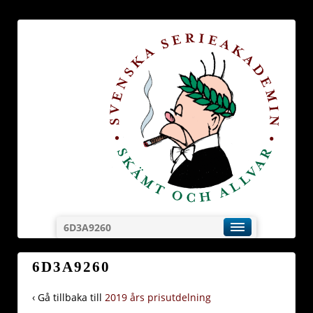
6D3A9260
6D3A9260
‹ Gå tillbaka till
2019 års prisutdelning