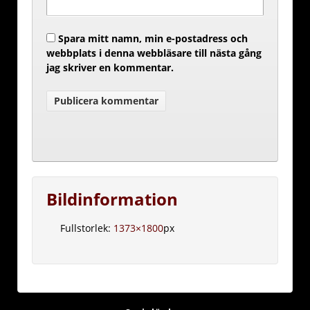
Spara mitt namn, min e-postadress och
webbplats i denna webbläsare till nästa gång
jag skriver en kommentar.
Bildinformation
Fullstorlek:
1373×1800
px