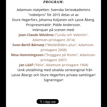
PROGRAM:
Adamson-statyetten: Svenska Serieakademins
”nobelpris” för 2015 delas ut av
Sture Hegerfors, Johanna Koljonen och Lasse Åberg.
Prispresentatör: Pidde Andersson.
Intervjuer på scenen med:
Jean-Claude Mézières
(”Linda och Valentin”,
Adamson-pristagare 2014)
Sven-Bertil Bärnarp
(”Medelålders plus”, Adamson-
pristagare 2008)
Nina Hemmingsson
(”Snyggast på festen”, Adamson-
pristagare 2007)
Jan Lööf
(”Felix”, Adamson-pristagare 1968)
Unik utställning med utvalda serieoriginal från
Lasse Åbergs och Sture Hegerfors privata samlingar!
Signeringar!