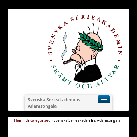
Svenska Serieakademins
Adamsongala
Hem
›
Uncategorized
›
Svenska Serieakademins Adamsongala