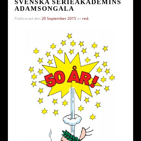
SVENSKA SERIEAKADEMINS
ADAMSONGALA
Publicerad den
20 September 2015
av
red.