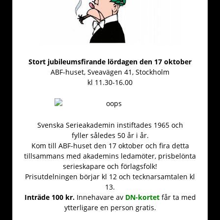
Stort jubileumsfirande lördagen den 17 oktober
ABF-huset, Sveavägen 41, Stockholm
kl 11.30-16.00
Svenska Serieakademin instiftades 1965 och
fyller således 50 år i år.
Kom till ABF-huset den 17 oktober och fira detta
tillsammans med akademins ledamöter, prisbelönta
serieskapare och förlagsfolk!
Prisutdelningen börjar kl 12 och tecknarsamtalen kl
13.
Inträde 100 kr.
Innehavare av
DN-kortet
får ta med
ytterligare en person gratis.