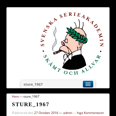
sture_1967
Hem
›
›
sture_1967
STURE_1967
Publicerad den
27 October 2016
av
admin
—
Inga Kommentarer