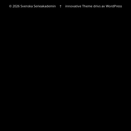
© 2026
Svenska Serieakademin
↑
innovative Theme
drivs av
WordPress