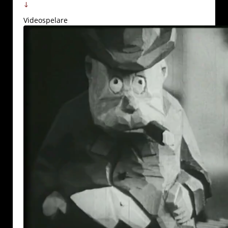
↓
Videospelare