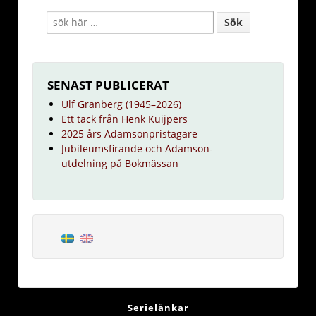
SENAST PUBLICERAT
Ulf Granberg (1945–2026)
Ett tack från Henk Kuijpers
2025 års Adamsonpristagare
Jubileumsfirande och Adamson-
utdelning på Bokmässan
Serielänkar